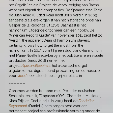
composities uit Europese landen, hij neemt ook deel aan
het Orgelbüchlein Project, de vervollediging van Bach’s
werk met eigentijdse composities. De Spaanse stad Torre
de Juan Abad (Ciudad Real) heeft Joris Verdin in 2003
aangesteld als ere-organist van het historische orgel van
Gaspar de la Redonda uit 1763. Daarnaast is het
harmonium uitgegroeid tot meer dan een hobby. De
"American Record Guide" van november 2011 zegt het zo:
"Verdin, the apparent Dean of harmonium players,
certainly knows how to get the most from the
harmonium". In 2013 vormt hij een duo piano-harmonium
met Marie-Noëlle Bette-Leroy, met ook literaire en visuele
producties. Sinds 2016 nemen het
project
PipesandSpeakers
,
het akoestische orgel
uitgebreid met digital sound processing, en composities
voor
video’s
een steeds belangrijker plaats in.
-----------
Opnames werden beloond met "Preis der deutschen
Schallplattenkritik, "Diapason d'Or", "Choc de la Musique",
Klara Prijs en Cecilia prijs. In 2007 heeft de
Fondation
Royaumont
(Frankrijk) hem aangezocht voor een
permanent project van professionele vorming onder de