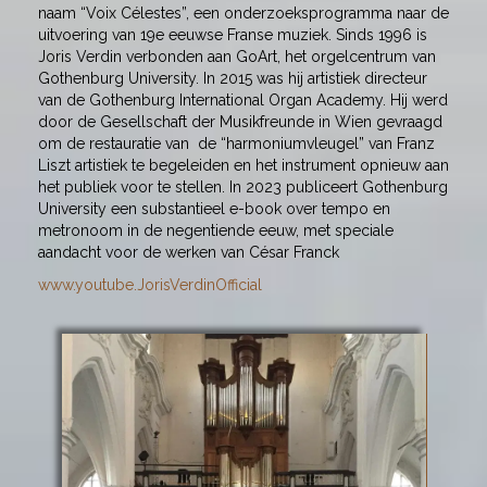
naam “Voix Célestes”, een onderzoeksprogramma naar de
uitvoering van 19e eeuwse Franse muziek. Sinds 1996 is
Joris Verdin verbonden aan GoArt, het orgelcentrum van
Gothenburg University. In 2015 was hij artistiek directeur
van de Gothenburg International Organ Academy. Hij werd
door de Gesellschaft der Musikfreunde in Wien gevraagd
om de restauratie van de “harmoniumvleugel” van Franz
Liszt artistiek te begeleiden en het instrument opnieuw aan
het publiek voor te stellen. In 2023 publiceert Gothenburg
University een substantieel e-book over tempo en
metronoom in de negentiende eeuw, met speciale
aandacht voor de werken van César Franck
www.youtube.JorisVerdinOfficial