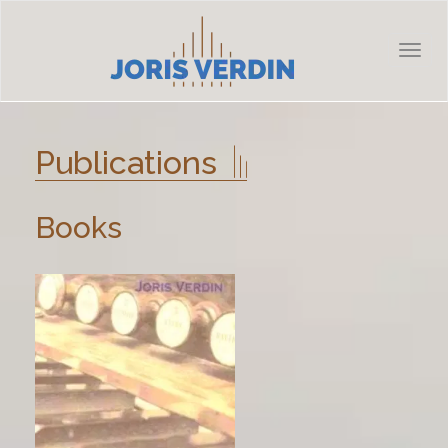
Toggl
naviga
Publications
Books