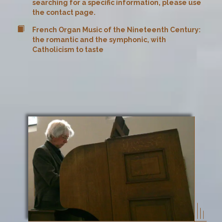
searching for a specific information, please use
the contact page.
French Organ Music of the Nineteenth Century:
the romantic and the symphonic, with
Catholicism to taste